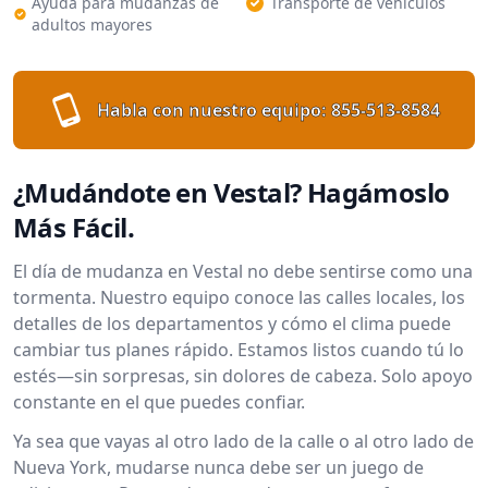
Ayuda para mudanzas de
Transporte de vehículos
adultos mayores
Habla con nuestro equipo:
855-513-8584
¿Mudándote en Vestal? Hagámoslo
Más Fácil.
El día de mudanza en Vestal no debe sentirse como una
tormenta. Nuestro equipo conoce las calles locales, los
detalles de los departamentos y cómo el clima puede
cambiar tus planes rápido. Estamos listos cuando tú lo
estés—sin sorpresas, sin dolores de cabeza. Solo apoyo
constante en el que puedes confiar.
Ya sea que vayas al otro lado de la calle o al otro lado de
Nueva York, mudarse nunca debe ser un juego de