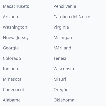
Masachusets
Pensilvania
Arizona
Carolina del Norte
Washington
Virginia
Nueva Jersey
Míchigan
Georgia
Máriland
Colorado
Tenesí
Indiana
Wisconsin
Minesota
Misuri
Conécticut
Oregón
Alabama
Oklahoma