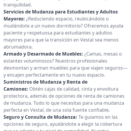
tranquilidad.
Servicios de Mudanza para Estudiantes y Adultos
Mayores:
¿Reduciendo espacio, reubicándote o
mudándote a un nuevo dormitorio? Ofrecemos ayuda
paciente y respetuosa para estudiantes y adultos
mayores para que la transición en Vestal sea menos
abrumadora.
Armado y Desarmado de Muebles:
¿Camas, mesas o
estantes voluminosos? Nuestros profesionales
desmontan y arman muebles para que viajen seguros—
y encajen perfectamente en tu nuevo espacio.
Suministros de Mudanza y Renta de
Camiones:
Obtén cajas de calidad, cinta y envoltura
protectora, además de opciones de renta de camiones
de mudanza. Todo lo que necesitas para una mudanza
perfecta en Vestal, de una sola fuente confiable.
Seguro y Consulta de Mudanza:
Te guiamos en las
opciones de seguro, ayudándote a elegir la cobertura
que se adapte a tu nivel de comodidad. Nuestra