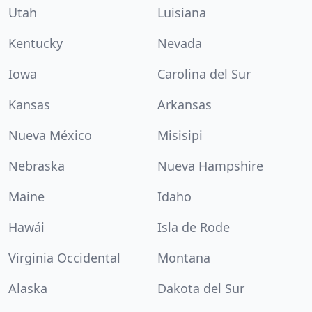
Utah
Luisiana
Kentucky
Nevada
Iowa
Carolina del Sur
Kansas
Arkansas
Nueva México
Misisipi
Nebraska
Nueva Hampshire
Maine
Idaho
Hawái
Isla de Rode
Virginia Occidental
Montana
Alaska
Dakota del Sur