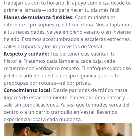
trabajamos con tu horario. El apoyo comienza desde tu
primera llamada—todo para hacer tu día más fácil.
Planes de mudanza flexibles:
Cada mudanza es
diferente—presupuesto, edificio, clima. Nos adaptamos
a tus necesidades, ya sea en pleno verano o en invierno
helado. Estamos acostumbrados a escaleras estrechas,
calles ocupadas y los imprevistos de Vestal.
Respeto y cuidado:
Tus pertenencias cuentan tu
historia. Tratamos cada lámpara, cada caja, cada
recuerdo con verdadero respeto. El enfoque cuidadoso
y deliberado de nuestro equipo significa que no te
preocupas por roturas—ni por prisas.
Conocimiento local:
Desde patrones de tráfico hasta
lugares de estacionamiento, sabemos cómo entrar y
salir sin complicaciones. Ya sea que te mudes cerca del
centro o a un barrio tranquilo en Vestal, llevamos
experiencia local a cada mudanza.