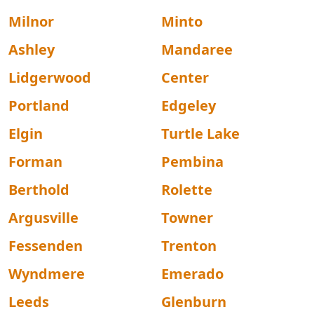
Milnor
Minto
Ashley
Mandaree
Lidgerwood
Center
Portland
Edgeley
Elgin
Turtle Lake
Forman
Pembina
Berthold
Rolette
Argusville
Towner
Fessenden
Trenton
Wyndmere
Emerado
Leeds
Glenburn