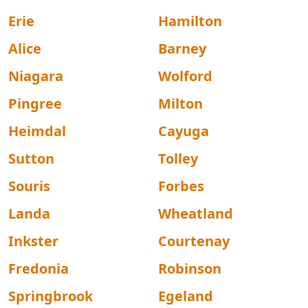
Erie
Hamilton
Alice
Barney
Niagara
Wolford
Pingree
Milton
Heimdal
Cayuga
Sutton
Tolley
Souris
Forbes
Landa
Wheatland
Inkster
Courtenay
Fredonia
Robinson
Springbrook
Egeland