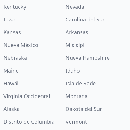
Kentucky
Nevada
Iowa
Carolina del Sur
Kansas
Arkansas
Nueva México
Misisipi
Nebraska
Nueva Hampshire
Maine
Idaho
Hawái
Isla de Rode
Virginia Occidental
Montana
Alaska
Dakota del Sur
Distrito de Columbia
Vermont