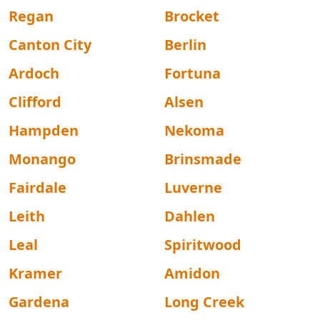
Regan
Brocket
Canton City
Berlin
Ardoch
Fortuna
Clifford
Alsen
Hampden
Nekoma
Monango
Brinsmade
Fairdale
Luverne
Leith
Dahlen
Leal
Spiritwood
Kramer
Amidon
Gardena
Long Creek