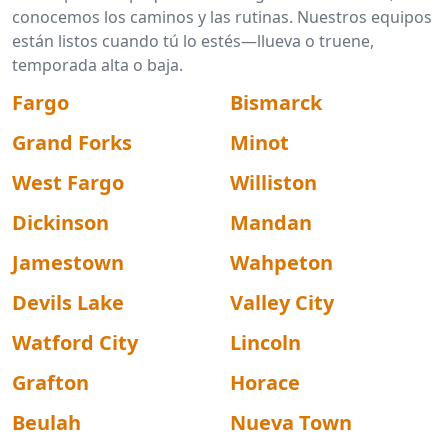
conocemos los caminos y las rutinas. Nuestros equipos
están listos cuando tú lo estés—llueva o truene,
temporada alta o baja.
Fargo
Bismarck
Grand Forks
Minot
West Fargo
Williston
Dickinson
Mandan
Jamestown
Wahpeton
Devils Lake
Valley City
Watford City
Lincoln
Grafton
Horace
Beulah
Nueva Town