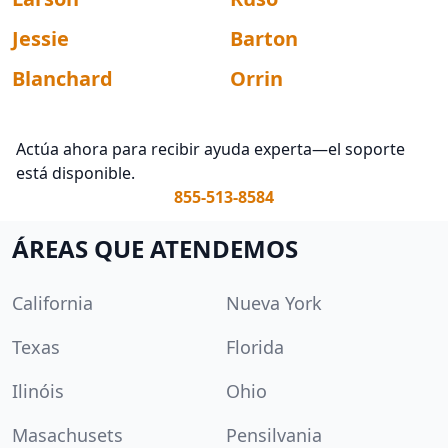
Jessie
Barton
Blanchard
Orrin
Actúa ahora para recibir ayuda experta—el soporte
está disponible.
855-513-8584
ÁREAS QUE ATENDEMOS
California
Nueva York
Texas
Florida
Ilinóis
Ohio
Masachusets
Pensilvania