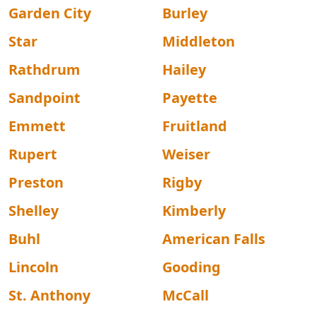
Garden City
Burley
Star
Middleton
Rathdrum
Hailey
Sandpoint
Payette
Emmett
Fruitland
Rupert
Weiser
Preston
Rigby
Shelley
Kimberly
Buhl
American Falls
Lincoln
Gooding
St. Anthony
McCall