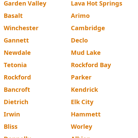
Garden Valley
Lava Hot Springs
Basalt
Arimo
Winchester
Cambridge
Gannett
Declo
Newdale
Mud Lake
Tetonia
Rockford Bay
Rockford
Parker
Bancroft
Kendrick
Dietrich
Elk City
Irwin
Hammett
Bliss
Worley