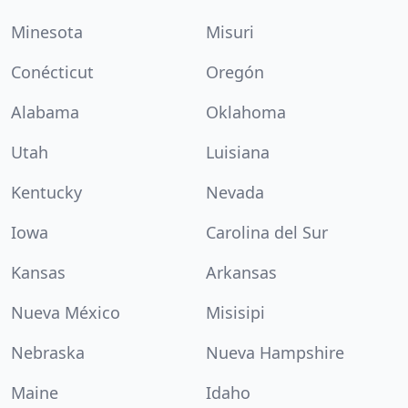
Minesota
Misuri
Conécticut
Oregón
Alabama
Oklahoma
Utah
Luisiana
Kentucky
Nevada
Iowa
Carolina del Sur
Kansas
Arkansas
Nueva México
Misisipi
Nebraska
Nueva Hampshire
Maine
Idaho