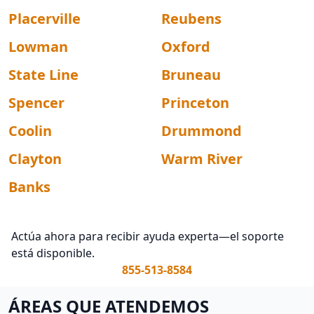
Placerville
Reubens
Lowman
Oxford
State Line
Bruneau
Spencer
Princeton
Coolin
Drummond
Clayton
Warm River
Banks
Actúa ahora para recibir ayuda experta—el soporte
está disponible.
855-513-8584
ÁREAS QUE ATENDEMOS