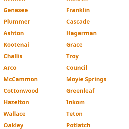
Genesee
Franklin
Plummer
Cascade
Ashton
Hagerman
Kootenai
Grace
Challis
Troy
Arco
Council
McCammon
Moyie Springs
Cottonwood
Greenleaf
Hazelton
Inkom
Wallace
Teton
Oakley
Potlatch