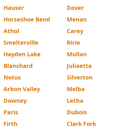
Hauser
Dover
Horseshoe Bend
Menan
Athol
Carey
Smelterville
Ririe
Hayden Lake
Mullan
Blanchard
Juliaetta
Notus
Silverton
Arbon Valley
Melba
Downey
Letha
Paris
Dubois
Firth
Clark Fork