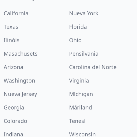
California
Nueva York
Texas
Florida
Ilinóis
Ohio
Masachusets
Pensilvania
Arizona
Carolina del Norte
Washington
Virginia
Nueva Jersey
Míchigan
Georgia
Máriland
Colorado
Tenesí
Indiana
Wisconsin