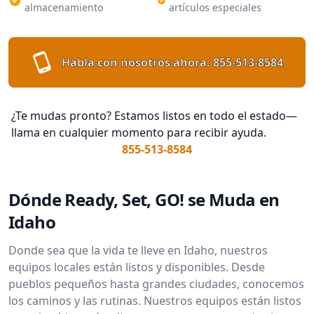
almacenamiento
artículos especiales
Habla con nosotros ahora:
855-513-8584
¿Te mudas pronto? Estamos listos en todo el estado—
llama en cualquier momento para recibir ayuda.
855-513-8584
Dónde Ready, Set, GO! se Muda en
Idaho
Donde sea que la vida te lleve en Idaho, nuestros
equipos locales están listos y disponibles. Desde
pueblos pequeños hasta grandes ciudades, conocemos
los caminos y las rutinas. Nuestros equipos están listos