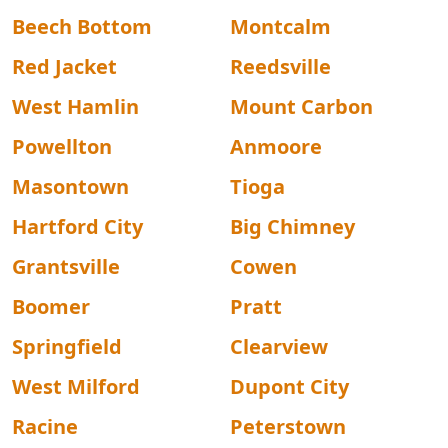
Beech Bottom
Montcalm
Red Jacket
Reedsville
West Hamlin
Mount Carbon
Powellton
Anmoore
Masontown
Tioga
Hartford City
Big Chimney
Grantsville
Cowen
Boomer
Pratt
Springfield
Clearview
West Milford
Dupont City
Racine
Peterstown