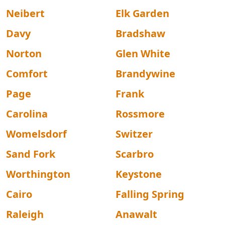
Neibert
Elk Garden
Davy
Bradshaw
Norton
Glen White
Comfort
Brandywine
Page
Frank
Carolina
Rossmore
Womelsdorf
Switzer
Sand Fork
Scarbro
Worthington
Keystone
Cairo
Falling Spring
Raleigh
Anawalt