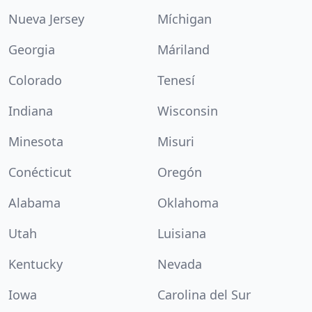
Nueva Jersey
Míchigan
Georgia
Máriland
Colorado
Tenesí
Indiana
Wisconsin
Minesota
Misuri
Conécticut
Oregón
Alabama
Oklahoma
Utah
Luisiana
Kentucky
Nevada
Iowa
Carolina del Sur