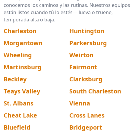
conocemos los caminos y las rutinas. Nuestros equipos
están listos cuando tú lo estés—llueva o truene,
temporada alta o baja.
Charleston
Huntington
Morgantown
Parkersburg
Wheeling
Weirton
Martinsburg
Fairmont
Beckley
Clarksburg
Teays Valley
South Charleston
St. Albans
Vienna
Cheat Lake
Cross Lanes
Bluefield
Bridgeport