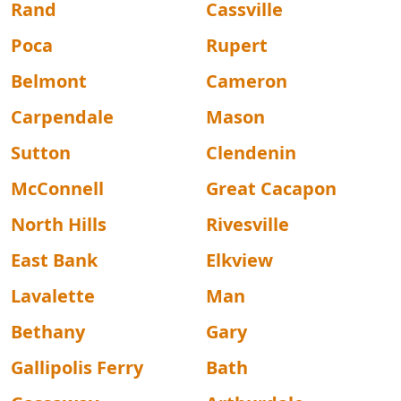
Rand
Cassville
Poca
Rupert
Belmont
Cameron
Carpendale
Mason
Sutton
Clendenin
McConnell
Great Cacapon
North Hills
Rivesville
East Bank
Elkview
Lavalette
Man
Bethany
Gary
Gallipolis Ferry
Bath