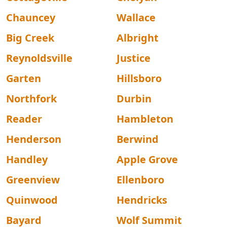
Chauncey
Wallace
Big Creek
Albright
Reynoldsville
Justice
Garten
Hillsboro
Northfork
Durbin
Reader
Hambleton
Henderson
Berwind
Handley
Apple Grove
Greenview
Ellenboro
Quinwood
Hendricks
Bayard
Wolf Summit