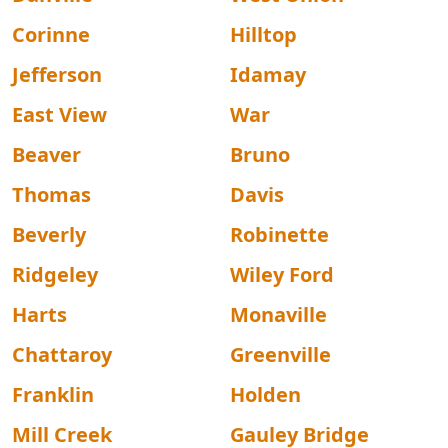
Corinne
Hilltop
Jefferson
Idamay
East View
War
Beaver
Bruno
Thomas
Davis
Beverly
Robinette
Ridgeley
Wiley Ford
Harts
Monaville
Chattaroy
Greenville
Franklin
Holden
Mill Creek
Gauley Bridge