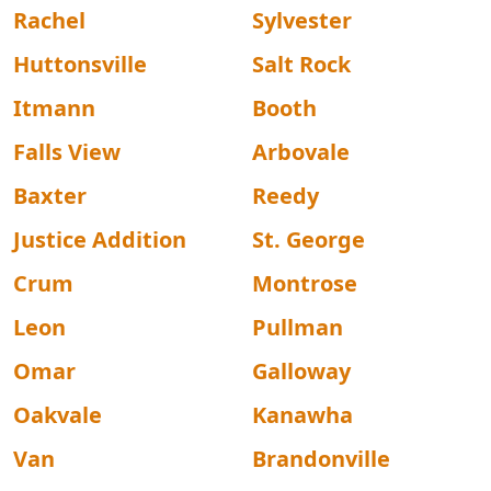
Rachel
Sylvester
Huttonsville
Salt Rock
Itmann
Booth
Falls View
Arbovale
Baxter
Reedy
Justice Addition
St. George
Crum
Montrose
Leon
Pullman
Omar
Galloway
Oakvale
Kanawha
Van
Brandonville