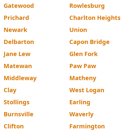
Gatewood
Rowlesburg
Prichard
Charlton Heights
Newark
Union
Delbarton
Capon Bridge
Jane Lew
Glen Fork
Matewan
Paw Paw
Middleway
Matheny
Clay
West Logan
Stollings
Earling
Burnsville
Waverly
Clifton
Farmington