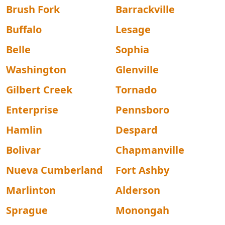
Brush Fork
Barrackville
Buffalo
Lesage
Belle
Sophia
Washington
Glenville
Gilbert Creek
Tornado
Enterprise
Pennsboro
Hamlin
Despard
Bolivar
Chapmanville
Nueva Cumberland
Fort Ashby
Marlinton
Alderson
Sprague
Monongah