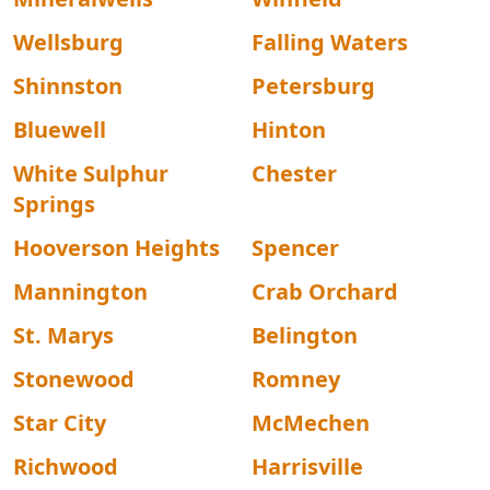
Wellsburg
Falling Waters
Shinnston
Petersburg
Bluewell
Hinton
White Sulphur
Chester
Springs
Hooverson Heights
Spencer
Mannington
Crab Orchard
St. Marys
Belington
Stonewood
Romney
Star City
McMechen
Richwood
Harrisville