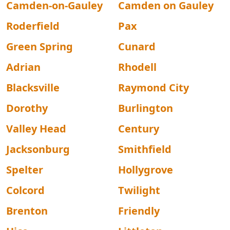
Camden-on-Gauley
Camden on Gauley
Roderfield
Pax
Green Spring
Cunard
Adrian
Rhodell
Blacksville
Raymond City
Dorothy
Burlington
Valley Head
Century
Jacksonburg
Smithfield
Spelter
Hollygrove
Colcord
Twilight
Brenton
Friendly