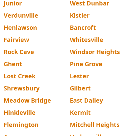
Junior
West Dunbar
Verdunville
Kistler
Henlawson
Bancroft
Fairview
Whitesville
Rock Cave
Windsor Heights
Ghent
Pine Grove
Lost Creek
Lester
Shrewsbury
Gilbert
Meadow Bridge
East Dailey
Hinkleville
Kermit
Flemington
Mitchell Heights