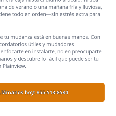
ana de verano o una mañana fría y lluviosa,
iene todo en orden—sin estrés extra para
ue tu mudanza está en buenas manos. Con
recordatorios útiles y mudadores
enfocarte en instalarte, no en preocuparte
manos y descubre lo fácil que puede ser tu
Plainview.
Llámanos hoy:
855-513-8584