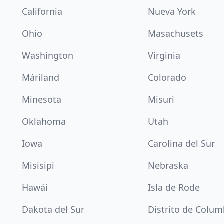
California
Nueva York
Ohio
Masachusets
Washington
Virginia
Máriland
Colorado
Minesota
Misuri
Oklahoma
Utah
Iowa
Carolina del Sur
Misisipi
Nebraska
Hawái
Isla de Rode
Dakota del Sur
Distrito de Colum