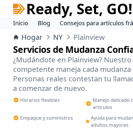
Ready, Set, GO!
Inicio
Blog
Consejos para artículos frá
Hogar
NY
Plainview
Servicios de Mudanza Confia
¿Mudándote en Plainview? Nuestro 
competente maneja cada mudanza 
Personas reales contestan tu llamad
a comenzar de nuevo.
Horarios flexibles
Manejo delicado 
artículos
Empaque y suministros
Ayuda para mudan
adultos mayores