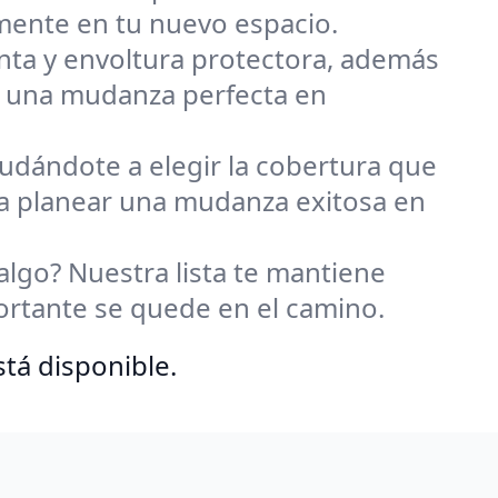
ente en tu nuevo espacio.
inta y envoltura protectora, además
a una mudanza perfecta en
udándote a elegir la cobertura que
 a planear una mudanza exitosa en
algo? Nuestra lista te mantiene
rtante se quede en el camino.
tá disponible.