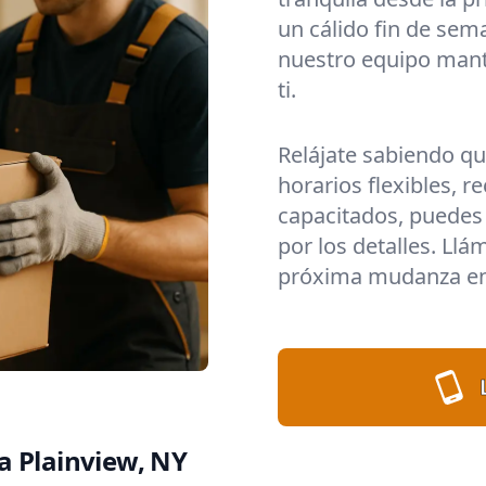
un cálido fin de sem
nuestro equipo mant
ti.
Relájate sabiendo q
horarios flexibles, 
capacitados, puedes 
por los detalles. Llá
próxima mudanza en 
a Plainview, NY