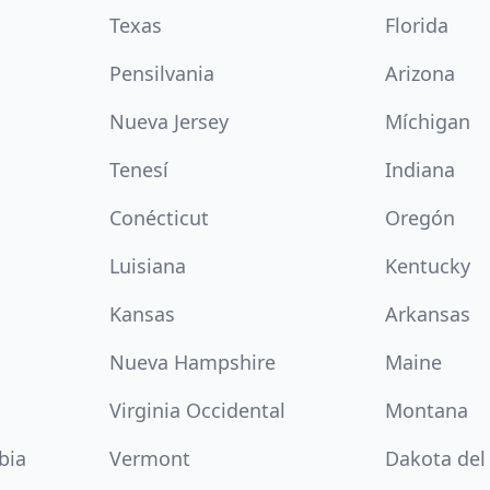
Texas
Florida
Pensilvania
Arizona
Nueva Jersey
Míchigan
Tenesí
Indiana
Conécticut
Oregón
Luisiana
Kentucky
Kansas
Arkansas
Nueva Hampshire
Maine
Virginia Occidental
Montana
bia
Vermont
Dakota del