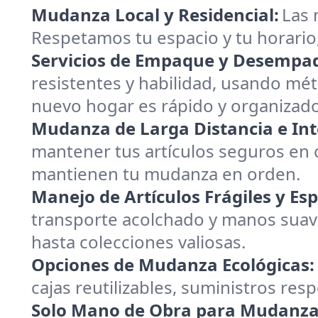
Mudanza Local y Residencial:
Las 
Respetamos tu espacio y tu horario
Servicios de Empaque y Desempa
resistentes y habilidad, usando mé
nuevo hogar es rápido y organizado
Mudanza de Larga Distancia e Int
mantener tus artículos seguros en 
mantienen tu mudanza en orden.
Manejo de Artículos Frágiles y Esp
transporte acolchado y manos suave
hasta colecciones valiosas.
Opciones de Mudanza Ecológicas:
cajas reutilizables, suministros re
Solo Mano de Obra para Mudanza