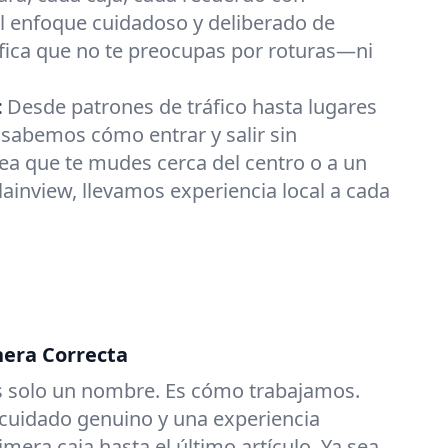
l enfoque cuidadoso y deliberado de
fica que no te preocupas por roturas—ni
:
Desde patrones de tráfico hasta lugares
sabemos cómo entrar y salir sin
ea que te mudes cerca del centro o a un
lainview, llevamos experiencia local a cada
era Correcta
es solo un nombre. Es cómo trabajamos.
 cuidado genuino y una experiencia
imera caja hasta el último artículo. Ya sea