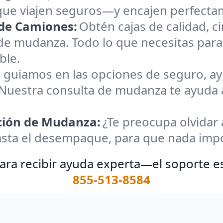
ue viajen seguros—y encajen perfectam
de Camiones:
Obtén cajas de calidad, c
de mudanza. Todo lo que necesitas par
ble.
 guiamos en las opciones de seguro, ay
 Nuestra consulta de mudanza te ayuda
ación de Mudanza:
¿Te preocupa olvidar 
asta el desempaque, para que nada impo
ara recibir ayuda experta—el soporte es
855-513-8584