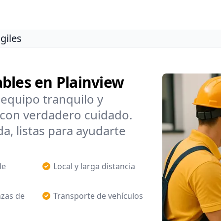
giles
bles en Plainview
equipo tranquilo y
con verdadero cuidado.
a, listas para ayudarte
de
Local y larga distancia
zas de
Transporte de vehículos