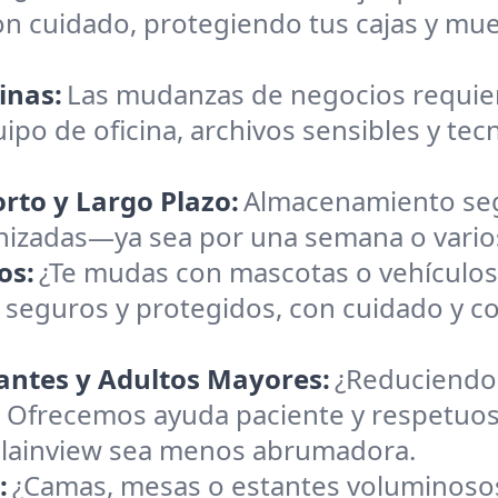
on cuidado, protegiendo tus cajas y mu
inas:
Las mudanzas de negocios requiere
ipo de oficina, archivos sensibles y te
rto y Largo Plazo:
Almacenamiento seg
anizadas—ya sea por una semana o vario
os:
¿Te mudas con mascotas o vehículo
 seguros y protegidos, con cuidado y co
antes y Adultos Mayores:
¿Reduciendo 
Ofrecemos ayuda paciente y respetuosa
 Plainview sea menos abrumadora.
:
¿Camas, mesas o estantes voluminosos