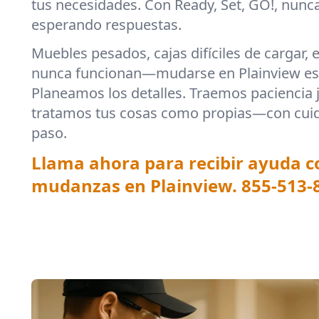
tus necesidades. Con Ready, Set, GO!, nunc
esperando respuestas.
Muebles pesados, cajas difíciles de cargar, 
nunca funcionan—mudarse en Plainview es 
Planeamos los detalles. Traemos paciencia j
tratamos tus cosas como propias—con cuid
paso.
Llama ahora para recibir ayuda 
mudanzas en Plainview.
855-513-