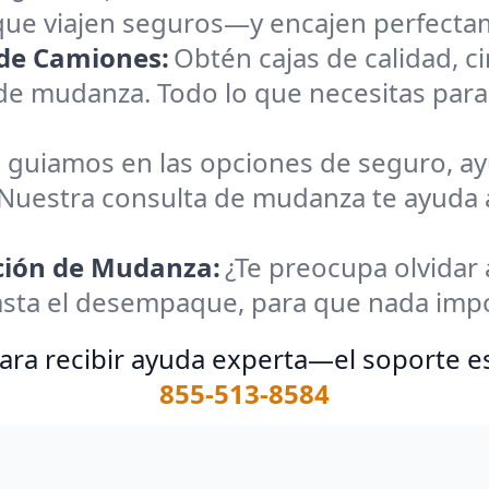
ue viajen seguros—y encajen perfectam
de Camiones:
Obtén cajas de calidad, c
de mudanza. Todo lo que necesitas par
 guiamos en las opciones de seguro, ay
 Nuestra consulta de mudanza te ayuda
ación de Mudanza:
¿Te preocupa olvidar 
asta el desempaque, para que nada impo
ara recibir ayuda experta—el soporte es
855-513-8584