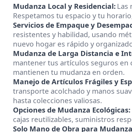
Mudanza Local y Residencial:
Las 
Respetamos tu espacio y tu horario
Servicios de Empaque y Desempa
resistentes y habilidad, usando mé
nuevo hogar es rápido y organizado
Mudanza de Larga Distancia e Int
mantener tus artículos seguros en 
mantienen tu mudanza en orden.
Manejo de Artículos Frágiles y Esp
transporte acolchado y manos suave
hasta colecciones valiosas.
Opciones de Mudanza Ecológicas:
cajas reutilizables, suministros re
Solo Mano de Obra para Mudanza