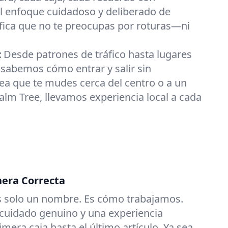
l enfoque cuidadoso y deliberado de
fica que no te preocupas por roturas—ni
:
Desde patrones de tráfico hasta lugares
sabemos cómo entrar y salir sin
ea que te mudes cerca del centro o a un
Palm Tree, llevamos experiencia local a cada
era Correcta
es solo un nombre. Es cómo trabajamos.
 cuidado genuino y una experiencia
imera caja hasta el último artículo. Ya sea