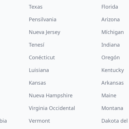
Texas
Florida
Pensilvania
Arizona
Nueva Jersey
Míchigan
Tenesí
Indiana
Conécticut
Oregón
Luisiana
Kentucky
Kansas
Arkansas
Nueva Hampshire
Maine
Virginia Occidental
Montana
bia
Vermont
Dakota del