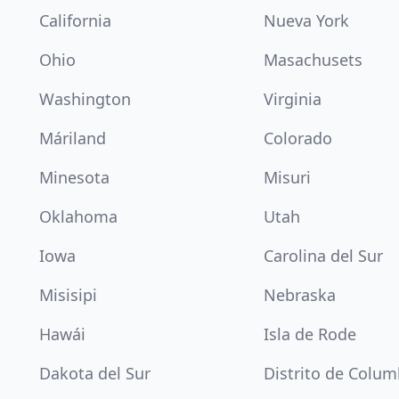
California
Nueva York
Ohio
Masachusets
Washington
Virginia
Máriland
Colorado
Minesota
Misuri
Oklahoma
Utah
Iowa
Carolina del Sur
Misisipi
Nebraska
Hawái
Isla de Rode
Dakota del Sur
Distrito de Colum