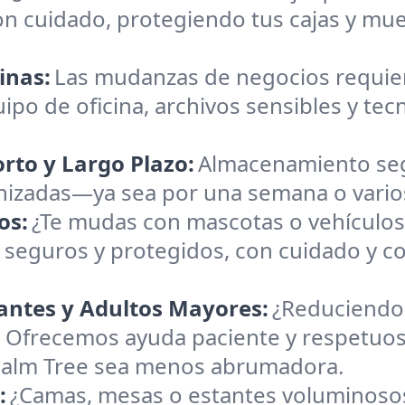
on cuidado, protegiendo tus cajas y mu
inas:
Las mudanzas de negocios requiere
ipo de oficina, archivos sensibles y te
rto y Largo Plazo:
Almacenamiento seg
anizadas—ya sea por una semana o vario
os:
¿Te mudas con mascotas o vehículo
 seguros y protegidos, con cuidado y co
antes y Adultos Mayores:
¿Reduciendo 
Ofrecemos ayuda paciente y respetuosa
 Palm Tree sea menos abrumadora.
:
¿Camas, mesas o estantes voluminosos