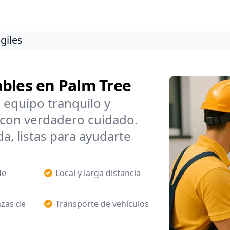
giles
ables en Palm Tree
equipo tranquilo y
con verdadero cuidado.
a, listas para ayudarte
de
Local y larga distancia
zas de
Transporte de vehículos