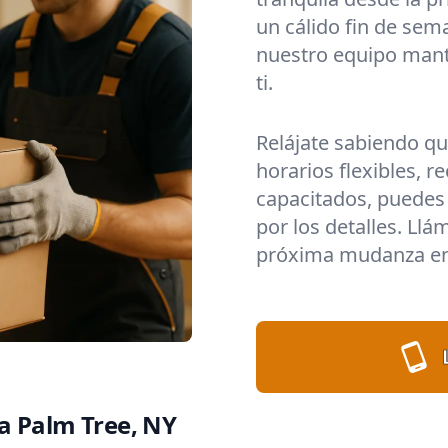
un cálido fin de sem
nuestro equipo mant
ti.
Relájate sabiendo q
horarios flexibles, 
capacitados, puedes 
por los detalles. Llá
próxima mudanza en
a Palm Tree, NY