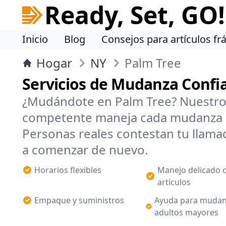
Ready, Set, GO!
Inicio
Blog
Consejos para artículos frá
Hogar
NY
Palm Tree
Servicios de Mudanza Confi
¿Mudándote en Palm Tree? Nuestro 
competente maneja cada mudanza 
Personas reales contestan tu llamad
a comenzar de nuevo.
Horarios flexibles
Manejo delicado 
artículos
Empaque y suministros
Ayuda para mudan
adultos mayores