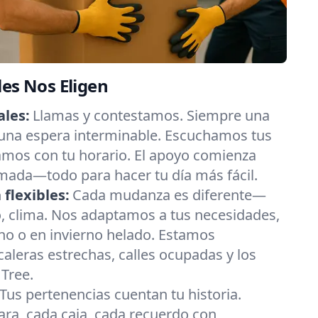
les Nos Eligen
les:
Llamas y contestamos. Siempre una
 una espera interminable. Escuchamos tus
amos con tu horario. El apoyo comienza
mada—todo para hacer tu día más fácil.
flexibles:
Cada mudanza es diferente—
o, clima. Nos adaptamos a tus necesidades,
no o en invierno helado. Estamos
leras estrechas, calles ocupadas y los
Tree.
Tus pertenencias cuentan tu historia.
ra, cada caja, cada recuerdo con