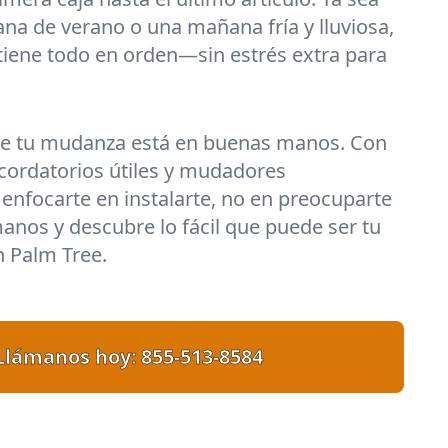
ana de verano o una mañana fría y lluviosa,
iene todo en orden—sin estrés extra para
ue tu mudanza está en buenas manos. Con
recordatorios útiles y mudadores
enfocarte en instalarte, no en preocuparte
manos y descubre lo fácil que puede ser tu
 Palm Tree.
Llámanos hoy:
855-513-8584