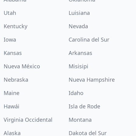
Utah
Luisiana
Kentucky
Nevada
Iowa
Carolina del Sur
Kansas
Arkansas
Nueva México
Misisipi
Nebraska
Nueva Hampshire
Maine
Idaho
Hawái
Isla de Rode
Virginia Occidental
Montana
Alaska
Dakota del Sur