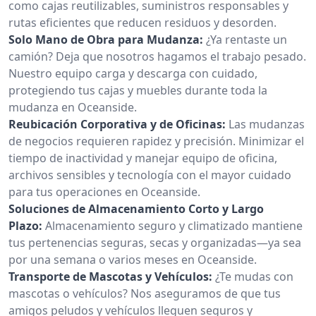
como cajas reutilizables, suministros responsables y
rutas eficientes que reducen residuos y desorden.
Solo Mano de Obra para Mudanza:
¿Ya rentaste un
camión? Deja que nosotros hagamos el trabajo pesado.
Nuestro equipo carga y descarga con cuidado,
protegiendo tus cajas y muebles durante toda la
mudanza en Oceanside.
Reubicación Corporativa y de Oficinas:
Las mudanzas
de negocios requieren rapidez y precisión. Minimizar el
tiempo de inactividad y manejar equipo de oficina,
archivos sensibles y tecnología con el mayor cuidado
para tus operaciones en Oceanside.
Soluciones de Almacenamiento Corto y Largo
Plazo:
Almacenamiento seguro y climatizado mantiene
tus pertenencias seguras, secas y organizadas—ya sea
por una semana o varios meses en Oceanside.
Transporte de Mascotas y Vehículos:
¿Te mudas con
mascotas o vehículos? Nos aseguramos de que tus
amigos peludos y vehículos lleguen seguros y