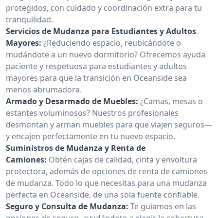
protegidos, con cuidado y coordinación extra para tu
tranquilidad.
Servicios de Mudanza para Estudiantes y Adultos
Mayores:
¿Reduciendo espacio, reubicándote o
mudándote a un nuevo dormitorio? Ofrecemos ayuda
paciente y respetuosa para estudiantes y adultos
mayores para que la transición en Oceanside sea
menos abrumadora.
Armado y Desarmado de Muebles:
¿Camas, mesas o
estantes voluminosos? Nuestros profesionales
desmontan y arman muebles para que viajen seguros—
y encajen perfectamente en tu nuevo espacio.
Suministros de Mudanza y Renta de
Camiones:
Obtén cajas de calidad, cinta y envoltura
protectora, además de opciones de renta de camiones
de mudanza. Todo lo que necesitas para una mudanza
perfecta en Oceanside, de una sola fuente confiable.
Seguro y Consulta de Mudanza:
Te guiamos en las
opciones de seguro, ayudándote a elegir la cobertura