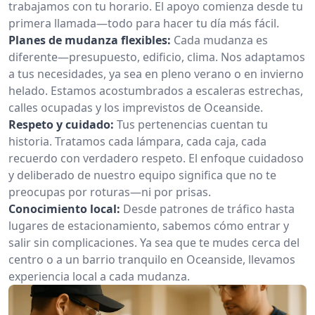
trabajamos con tu horario. El apoyo comienza desde tu
primera llamada—todo para hacer tu día más fácil.
Planes de mudanza flexibles:
Cada mudanza es
diferente—presupuesto, edificio, clima. Nos adaptamos
a tus necesidades, ya sea en pleno verano o en invierno
helado. Estamos acostumbrados a escaleras estrechas,
calles ocupadas y los imprevistos de Oceanside.
Respeto y cuidado:
Tus pertenencias cuentan tu
historia. Tratamos cada lámpara, cada caja, cada
recuerdo con verdadero respeto. El enfoque cuidadoso
y deliberado de nuestro equipo significa que no te
preocupas por roturas—ni por prisas.
Conocimiento local:
Desde patrones de tráfico hasta
lugares de estacionamiento, sabemos cómo entrar y
salir sin complicaciones. Ya sea que te mudes cerca del
centro o a un barrio tranquilo en Oceanside, llevamos
experiencia local a cada mudanza.