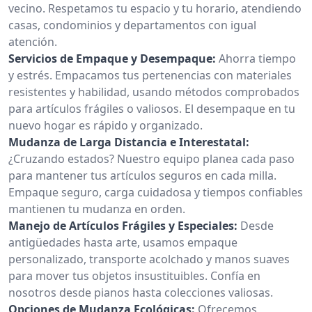
vecino. Respetamos tu espacio y tu horario, atendiendo
casas, condominios y departamentos con igual
atención.
Servicios de Empaque y Desempaque:
Ahorra tiempo
y estrés. Empacamos tus pertenencias con materiales
resistentes y habilidad, usando métodos comprobados
para artículos frágiles o valiosos. El desempaque en tu
nuevo hogar es rápido y organizado.
Mudanza de Larga Distancia e Interestatal:
¿Cruzando estados? Nuestro equipo planea cada paso
para mantener tus artículos seguros en cada milla.
Empaque seguro, carga cuidadosa y tiempos confiables
mantienen tu mudanza en orden.
Manejo de Artículos Frágiles y Especiales:
Desde
antigüedades hasta arte, usamos empaque
personalizado, transporte acolchado y manos suaves
para mover tus objetos insustituibles. Confía en
nosotros desde pianos hasta colecciones valiosas.
Opciones de Mudanza Ecológicas:
Ofrecemos