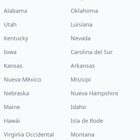
Alabama
Oklahoma
Utah
Luisiana
Kentucky
Nevada
Iowa
Carolina del Sur
Kansas
Arkansas
Nueva México
Misisipi
Nebraska
Nueva Hampshire
Maine
Idaho
Hawái
Isla de Rode
Virginia Occidental
Montana