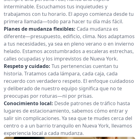
interminable. Escuchamos tus inquietudes y
trabajamos con tu horario. El apoyo comienza desde tu
primera llamada—todo para hacer tu día más fácil.
Planes de mudanza flexibles:
Cada mudanza es
diferente—presupuesto, edificio, clima. Nos adaptamos
a tus necesidades, ya sea en pleno verano o en invierno
helado. Estamos acostumbrados a escaleras estrechas,
calles ocupadas y los imprevistos de Nueva York.
Respeto y cuidado:
Tus pertenencias cuentan tu
historia. Tratamos cada lámpara, cada caja, cada
recuerdo con verdadero respeto. El enfoque cuidadoso
y deliberado de nuestro equipo significa que no te
preocupas por roturas—ni por prisas.
Conocimiento local:
Desde patrones de tráfico hasta
lugares de estacionamiento, sabemos cómo entrar y
salir sin complicaciones. Ya sea que te mudes cerca del
centro o a un barrio tranquilo en Nueva York, llevamos
experiencia local a cada mudanza.