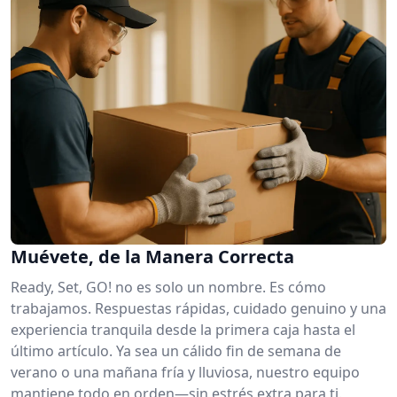
Muévete, de la Manera Correcta
Ready, Set, GO! no es solo un nombre. Es cómo
trabajamos. Respuestas rápidas, cuidado genuino y una
experiencia tranquila desde la primera caja hasta el
último artículo. Ya sea un cálido fin de semana de
verano o una mañana fría y lluviosa, nuestro equipo
mantiene todo en orden—sin estrés extra para ti.