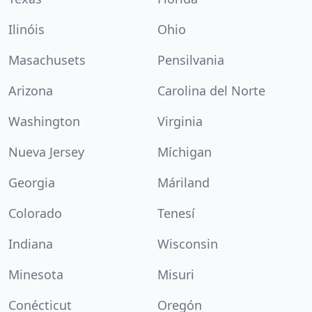
Ilinóis
Ohio
Masachusets
Pensilvania
Arizona
Carolina del Norte
Washington
Virginia
Nueva Jersey
Míchigan
Georgia
Máriland
Colorado
Tenesí
Indiana
Wisconsin
Minesota
Misuri
Conécticut
Oregón