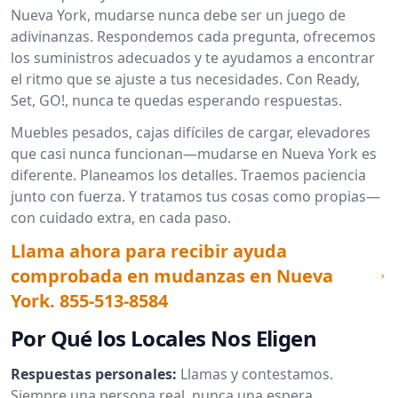
Nueva York, mudarse nunca debe ser un juego de
adivinanzas. Respondemos cada pregunta, ofrecemos
los suministros adecuados y te ayudamos a encontrar
el ritmo que se ajuste a tus necesidades. Con Ready,
Set, GO!, nunca te quedas esperando respuestas.
Muebles pesados, cajas difíciles de cargar, elevadores
que casi nunca funcionan—mudarse en Nueva York es
diferente. Planeamos los detalles. Traemos paciencia
junto con fuerza. Y tratamos tus cosas como propias—
con cuidado extra, en cada paso.
Llama ahora para recibir ayuda
comprobada en mudanzas en Nueva
York.
855-513-8584
Por Qué los Locales Nos Eligen
Respuestas personales:
Llamas y contestamos.
Siempre una persona real, nunca una espera