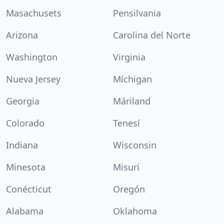
Masachusets
Pensilvania
Arizona
Carolina del Norte
Washington
Virginia
Nueva Jersey
Míchigan
Georgia
Máriland
Colorado
Tenesí
Indiana
Wisconsin
Minesota
Misuri
Conécticut
Oregón
Alabama
Oklahoma