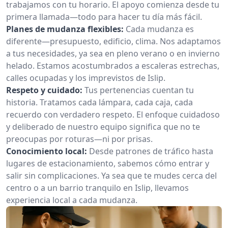
trabajamos con tu horario. El apoyo comienza desde tu
primera llamada—todo para hacer tu día más fácil.
Planes de mudanza flexibles:
Cada mudanza es
diferente—presupuesto, edificio, clima. Nos adaptamos
a tus necesidades, ya sea en pleno verano o en invierno
helado. Estamos acostumbrados a escaleras estrechas,
calles ocupadas y los imprevistos de Islip.
Respeto y cuidado:
Tus pertenencias cuentan tu
historia. Tratamos cada lámpara, cada caja, cada
recuerdo con verdadero respeto. El enfoque cuidadoso
y deliberado de nuestro equipo significa que no te
preocupas por roturas—ni por prisas.
Conocimiento local:
Desde patrones de tráfico hasta
lugares de estacionamiento, sabemos cómo entrar y
salir sin complicaciones. Ya sea que te mudes cerca del
centro o a un barrio tranquilo en Islip, llevamos
experiencia local a cada mudanza.