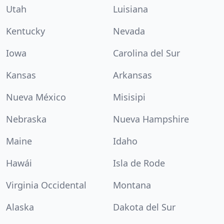
Utah
Luisiana
Kentucky
Nevada
Iowa
Carolina del Sur
Kansas
Arkansas
Nueva México
Misisipi
Nebraska
Nueva Hampshire
Maine
Idaho
Hawái
Isla de Rode
Virginia Occidental
Montana
Alaska
Dakota del Sur