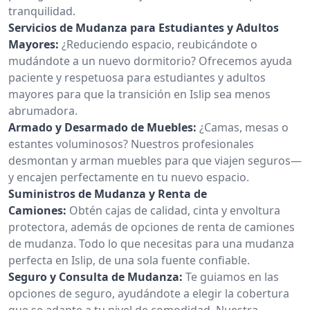
tranquilidad.
Servicios de Mudanza para Estudiantes y Adultos
Mayores:
¿Reduciendo espacio, reubicándote o
mudándote a un nuevo dormitorio? Ofrecemos ayuda
paciente y respetuosa para estudiantes y adultos
mayores para que la transición en Islip sea menos
abrumadora.
Armado y Desarmado de Muebles:
¿Camas, mesas o
estantes voluminosos? Nuestros profesionales
desmontan y arman muebles para que viajen seguros—
y encajen perfectamente en tu nuevo espacio.
Suministros de Mudanza y Renta de
Camiones:
Obtén cajas de calidad, cinta y envoltura
protectora, además de opciones de renta de camiones
de mudanza. Todo lo que necesitas para una mudanza
perfecta en Islip, de una sola fuente confiable.
Seguro y Consulta de Mudanza:
Te guiamos en las
opciones de seguro, ayudándote a elegir la cobertura
que se adapte a tu nivel de comodidad. Nuestra