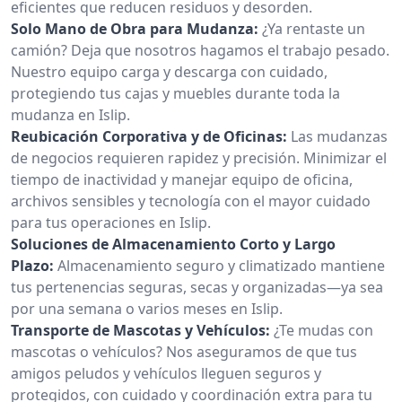
eficientes que reducen residuos y desorden.
Solo Mano de Obra para Mudanza:
¿Ya rentaste un
camión? Deja que nosotros hagamos el trabajo pesado.
Nuestro equipo carga y descarga con cuidado,
protegiendo tus cajas y muebles durante toda la
mudanza en Islip.
Reubicación Corporativa y de Oficinas:
Las mudanzas
de negocios requieren rapidez y precisión. Minimizar el
tiempo de inactividad y manejar equipo de oficina,
archivos sensibles y tecnología con el mayor cuidado
para tus operaciones en Islip.
Soluciones de Almacenamiento Corto y Largo
Plazo:
Almacenamiento seguro y climatizado mantiene
tus pertenencias seguras, secas y organizadas—ya sea
por una semana o varios meses en Islip.
Transporte de Mascotas y Vehículos:
¿Te mudas con
mascotas o vehículos? Nos aseguramos de que tus
amigos peludos y vehículos lleguen seguros y
protegidos, con cuidado y coordinación extra para tu