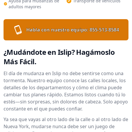
Ayuda para mudanzas de
Transporte de vehículos
adultos mayores
Habla con nuestro equipo:
855-513-8584
¿Mudándote en Islip? Hagámoslo
Más Fácil.
El día de mudanza en Islip no debe sentirse como una
tormenta. Nuestro equipo conoce las calles locales, los
detalles de los departamentos y cómo el clima puede
cambiar tus planes rápido. Estamos listos cuando tú lo
estés—sin sorpresas, sin dolores de cabeza. Solo apoyo
constante en el que puedes confiar.
Ya sea que vayas al otro lado de la calle o al otro lado de
Nueva York, mudarse nunca debe ser un juego de