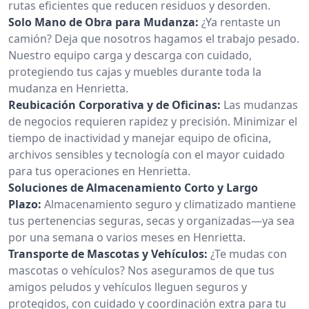
rutas eficientes que reducen residuos y desorden.
Solo Mano de Obra para Mudanza:
¿Ya rentaste un
camión? Deja que nosotros hagamos el trabajo pesado.
Nuestro equipo carga y descarga con cuidado,
protegiendo tus cajas y muebles durante toda la
mudanza en Henrietta.
Reubicación Corporativa y de Oficinas:
Las mudanzas
de negocios requieren rapidez y precisión. Minimizar el
tiempo de inactividad y manejar equipo de oficina,
archivos sensibles y tecnología con el mayor cuidado
para tus operaciones en Henrietta.
Soluciones de Almacenamiento Corto y Largo
Plazo:
Almacenamiento seguro y climatizado mantiene
tus pertenencias seguras, secas y organizadas—ya sea
por una semana o varios meses en Henrietta.
Transporte de Mascotas y Vehículos:
¿Te mudas con
mascotas o vehículos? Nos aseguramos de que tus
amigos peludos y vehículos lleguen seguros y
protegidos, con cuidado y coordinación extra para tu