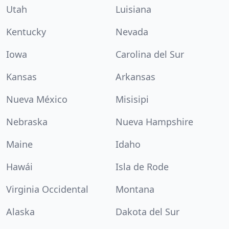
Utah
Luisiana
Kentucky
Nevada
Iowa
Carolina del Sur
Kansas
Arkansas
Nueva México
Misisipi
Nebraska
Nueva Hampshire
Maine
Idaho
Hawái
Isla de Rode
Virginia Occidental
Montana
Alaska
Dakota del Sur