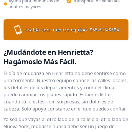
Ayuda para mudanzas de
Transporte de vehículos
adultos mayores
Habla con nuestro equipo:
855-513-8584
¿Mudándote en Henrietta?
Hagámoslo Más Fácil.
El día de mudanza en Henrietta no debe sentirse como
una tormenta. Nuestro equipo conoce las calles locales,
los detalles de los departamentos y cómo el clima
puede cambiar tus planes rápido. Estamos listos
cuando tú lo estés—sin sorpresas, sin dolores de
cabeza. Solo apoyo constante en el que puedes confiar.
Ya sea que vayas al otro lado de la calle o al otro lado de
Nueva York, mudarse nunca debe ser un juego de