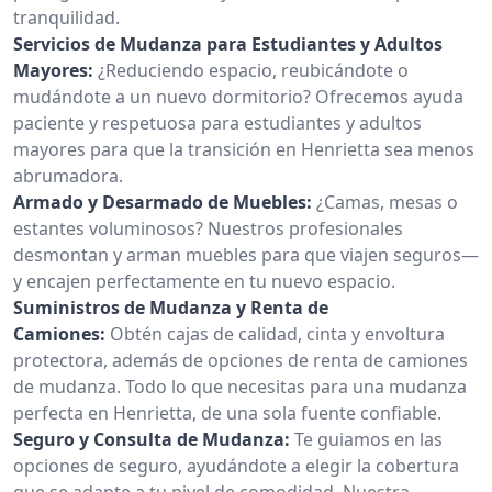
tranquilidad.
Servicios de Mudanza para Estudiantes y Adultos
Mayores:
¿Reduciendo espacio, reubicándote o
mudándote a un nuevo dormitorio? Ofrecemos ayuda
paciente y respetuosa para estudiantes y adultos
mayores para que la transición en Henrietta sea menos
abrumadora.
Armado y Desarmado de Muebles:
¿Camas, mesas o
estantes voluminosos? Nuestros profesionales
desmontan y arman muebles para que viajen seguros—
y encajen perfectamente en tu nuevo espacio.
Suministros de Mudanza y Renta de
Camiones:
Obtén cajas de calidad, cinta y envoltura
protectora, además de opciones de renta de camiones
de mudanza. Todo lo que necesitas para una mudanza
perfecta en Henrietta, de una sola fuente confiable.
Seguro y Consulta de Mudanza:
Te guiamos en las
opciones de seguro, ayudándote a elegir la cobertura
que se adapte a tu nivel de comodidad. Nuestra