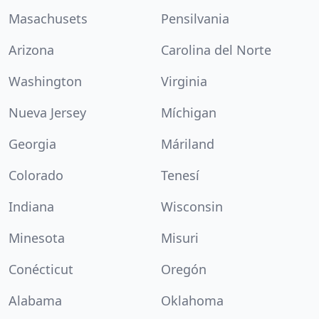
Masachusets
Pensilvania
Arizona
Carolina del Norte
Washington
Virginia
Nueva Jersey
Míchigan
Georgia
Máriland
Colorado
Tenesí
Indiana
Wisconsin
Minesota
Misuri
Conécticut
Oregón
Alabama
Oklahoma