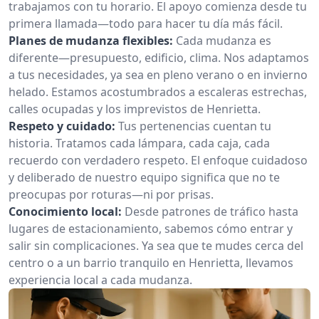
trabajamos con tu horario. El apoyo comienza desde tu
primera llamada—todo para hacer tu día más fácil.
Planes de mudanza flexibles:
Cada mudanza es
diferente—presupuesto, edificio, clima. Nos adaptamos
a tus necesidades, ya sea en pleno verano o en invierno
helado. Estamos acostumbrados a escaleras estrechas,
calles ocupadas y los imprevistos de Henrietta.
Respeto y cuidado:
Tus pertenencias cuentan tu
historia. Tratamos cada lámpara, cada caja, cada
recuerdo con verdadero respeto. El enfoque cuidadoso
y deliberado de nuestro equipo significa que no te
preocupas por roturas—ni por prisas.
Conocimiento local:
Desde patrones de tráfico hasta
lugares de estacionamiento, sabemos cómo entrar y
salir sin complicaciones. Ya sea que te mudes cerca del
centro o a un barrio tranquilo en Henrietta, llevamos
experiencia local a cada mudanza.