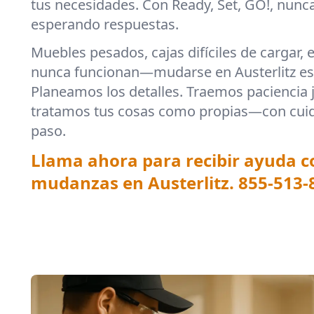
tus necesidades. Con Ready, Set, GO!, nunc
esperando respuestas.
Muebles pesados, cajas difíciles de cargar, 
nunca funcionan—mudarse en Austerlitz es 
Planeamos los detalles. Traemos paciencia j
tratamos tus cosas como propias—con cuid
paso.
Llama ahora para recibir ayuda 
mudanzas en Austerlitz.
855-513-