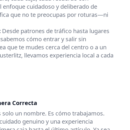
l enfoque cuidadoso y deliberado de
fica que no te preocupas por roturas—ni
:
Desde patrones de tráfico hasta lugares
sabemos cómo entrar y salir sin
ea que te mudes cerca del centro o a un
usterlitz, llevamos experiencia local a cada
era Correcta
es solo un nombre. Es cómo trabajamos.
 cuidado genuino y una experiencia
imera caja hasta el último artículo. Ya sea