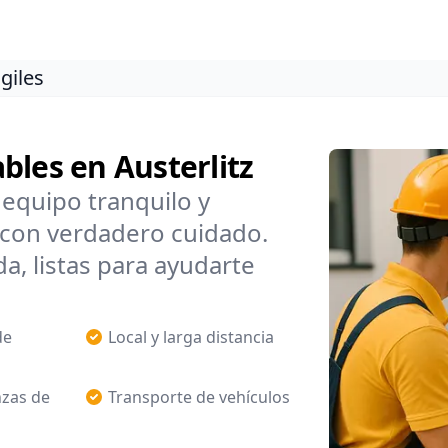
giles
bles en Austerlitz
equipo tranquilo y
con verdadero cuidado.
a, listas para ayudarte
de
Local y larga distancia
zas de
Transporte de vehículos