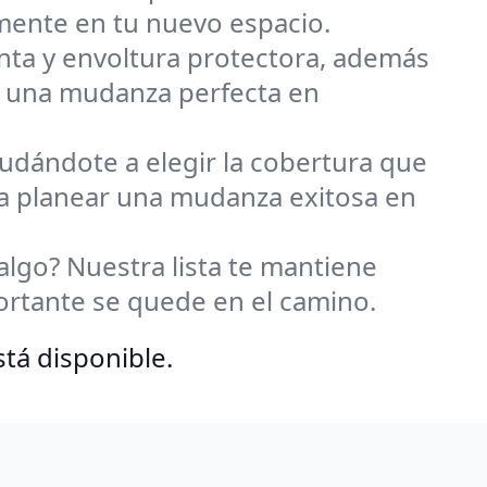
ente en tu nuevo espacio.
inta y envoltura protectora, además
a una mudanza perfecta en
udándote a elegir la cobertura que
 a planear una mudanza exitosa en
algo? Nuestra lista te mantiene
rtante se quede en el camino.
tá disponible.