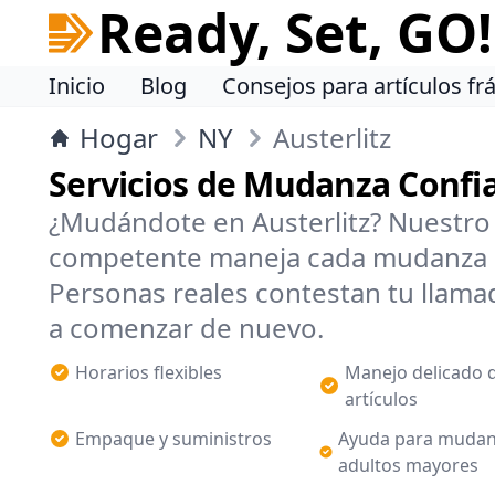
Ready, Set, GO!
Inicio
Blog
Consejos para artículos frá
Hogar
NY
Austerlitz
Servicios de Mudanza Confia
¿Mudándote en Austerlitz? Nuestro 
competente maneja cada mudanza 
Personas reales contestan tu llamad
a comenzar de nuevo.
Horarios flexibles
Manejo delicado 
artículos
Empaque y suministros
Ayuda para mudan
adultos mayores