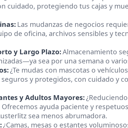
on cuidado, protegiendo tus cajas y mu
inas:
Las mudanzas de negocios requiere
ipo de oficina, archivos sensibles y te
rto y Largo Plazo:
Almacenamiento seg
nizadas—ya sea por una semana o varios
os:
¿Te mudas con mascotas o vehículo
 seguros y protegidos, con cuidado y co
antes y Adultos Mayores:
¿Reduciendo 
Ofrecemos ayuda paciente y respetuosa
Austerlitz sea menos abrumadora.
:
¿Camas, mesas o estantes voluminosos