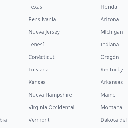
Texas
Florida
Pensilvania
Arizona
Nueva Jersey
Míchigan
Tenesí
Indiana
Conécticut
Oregón
Luisiana
Kentucky
Kansas
Arkansas
Nueva Hampshire
Maine
Virginia Occidental
Montana
bia
Vermont
Dakota del