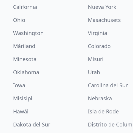
California
Nueva York
Ohio
Masachusets
Washington
Virginia
Máriland
Colorado
Minesota
Misuri
Oklahoma
Utah
Iowa
Carolina del Sur
Misisipi
Nebraska
Hawái
Isla de Rode
Dakota del Sur
Distrito de Colum