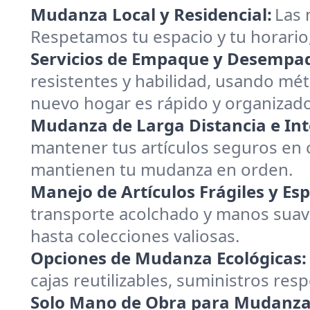
Mudanza Local y Residencial:
Las 
Respetamos tu espacio y tu horario
Servicios de Empaque y Desempa
resistentes y habilidad, usando mé
nuevo hogar es rápido y organizado
Mudanza de Larga Distancia e Int
mantener tus artículos seguros en 
mantienen tu mudanza en orden.
Manejo de Artículos Frágiles y Esp
transporte acolchado y manos suave
hasta colecciones valiosas.
Opciones de Mudanza Ecológicas:
cajas reutilizables, suministros re
Solo Mano de Obra para Mudanza