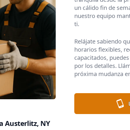
un cálido fin de sem
nuestro equipo mant
ti.
Relájate sabiendo q
horarios flexibles, 
capacitados, puedes 
por los detalles. Llá
próxima mudanza en 
 Austerlitz, NY