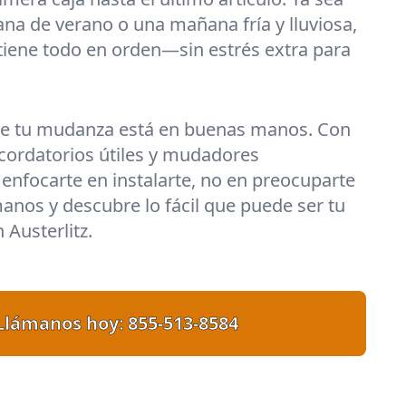
ana de verano o una mañana fría y lluviosa,
iene todo en orden—sin estrés extra para
ue tu mudanza está en buenas manos. Con
recordatorios útiles y mudadores
enfocarte en instalarte, no en preocuparte
manos y descubre lo fácil que puede ser tu
Austerlitz.
Llámanos hoy:
855-513-8584