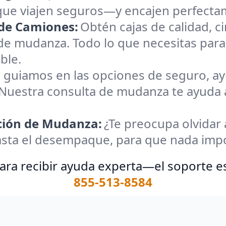
ue viajen seguros—y encajen perfectam
de Camiones:
Obtén cajas de calidad, c
de mudanza. Todo lo que necesitas par
ble.
 guiamos en las opciones de seguro, ay
 Nuestra consulta de mudanza te ayuda
ación de Mudanza:
¿Te preocupa olvidar 
asta el desempaque, para que nada impo
ara recibir ayuda experta—el soporte es
855-513-8584